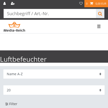
0
0,00 EUR
☰
Luftbefeuchter
Filter