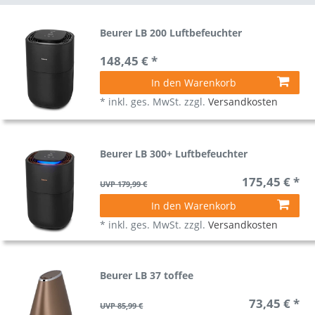
Beurer LB 200 Luftbefeuchter
148,45 € *
In den Warenkorb
*
inkl. ges. MwSt.
zzgl.
Versandkosten
Beurer LB 300+ Luftbefeuchter
175,45 € *
UVP 179,99 €
In den Warenkorb
*
inkl. ges. MwSt.
zzgl.
Versandkosten
Beurer LB 37 toffee
73,45 € *
UVP 85,99 €