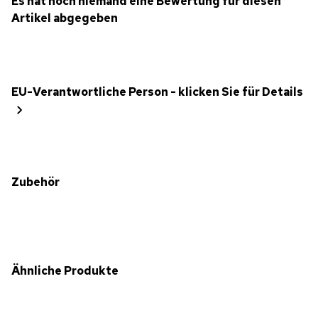
Es hat noch niemand eine Bewertung für diesen
Artikel abgegeben
EU-Verantwortliche Person - klicken Sie für Details
Zubehör
Ähnliche Produkte