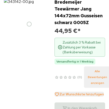
Bredemeijer
Teewärmer Jang
144x72mm Gusseisen
schwarz G005Z
44,95 €
*
Zusätzlich 3 % Rabatt bei
Zahlung per Vorkasse
(Banküberweisung)
Versandfertig in 1 Werktag
Alle
0
Bewertungen
anzeigen
Zur Wunschliste hinzufügen
In den Warenkorb