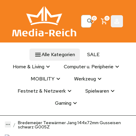
0
0
Alle Kategorien
SALE
Home & Living
Computer u. Peripherie
MOBILITY
Werkzeug
Festnetz & Netzwerk
Spielwaren
Gaming
Bredemeijer Teewärmer Jang 144x72mm Gusseisen
schwarz G005Z