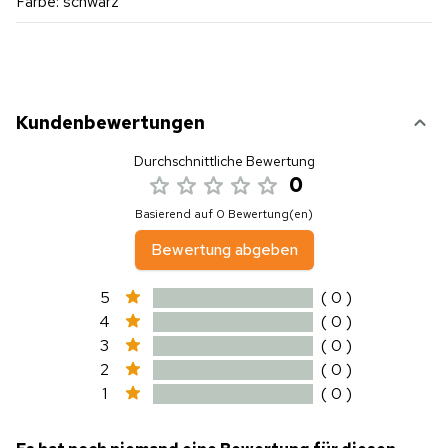
Farbe: schwarz
Kundenbewertungen
Durchschnittliche Bewertung
0
Basierend auf 0 Bewertung(en)
Bewertung abgeben
5
( 0 )
4
( 0 )
3
( 0 )
2
( 0 )
1
( 0 )