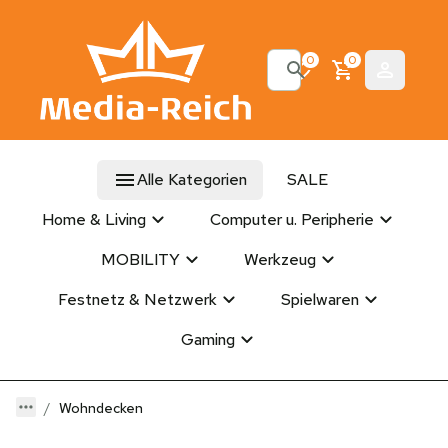
0
0
Alle Kategorien
SALE
Home & Living
Computer u. Peripherie
MOBILITY
Werkzeug
Festnetz & Netzwerk
Spielwaren
Gaming
Wohndecken