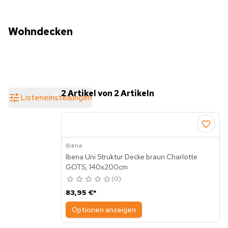
Wohndecken
2 Artikel von 2 Artikeln
Listeneinstellungen
Ibena
Ibena Uni Struktur Decke braun Charlotte
GOTS, 140x200cm
0
83,95 €
*
Optionen anzeigen