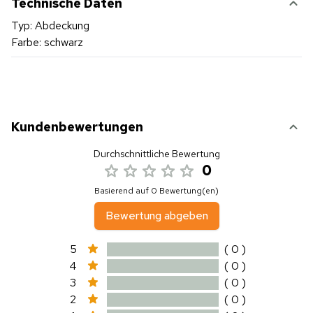
Technische Daten
Typ: Abdeckung
Farbe: schwarz
Kundenbewertungen
Durchschnittliche Bewertung
0
Basierend auf 0 Bewertung(en)
Bewertung abgeben
5
( 0 )
4
( 0 )
3
( 0 )
2
( 0 )