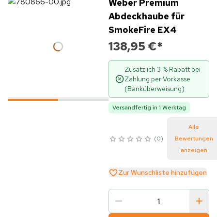
Weber Premium
Abdeckhaube für
SmokeFire EX4
138,95 €
*
Zusätzlich 3 % Rabatt bei
Zahlung per Vorkasse
(Banküberweisung)
Versandfertig in 1 Werktag
Alle
0
Bewertungen
anzeigen
Zur Wunschliste hinzufügen