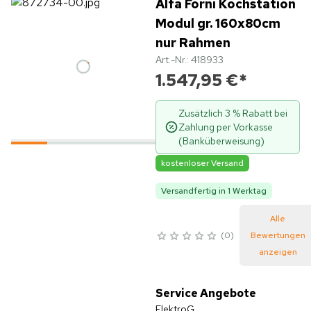
Alfa Forni Kochstation
Modul gr. 160x80cm
nur Rahmen
Art.-Nr.: 418933
1.547,95 €
*
Zusätzlich 3 % Rabatt bei
Zahlung per Vorkasse
(Banküberweisung)
kostenloser Versand
Versandfertig in 1 Werktag
Alle
0
Bewertungen
anzeigen
Service Angebote
ElektroG