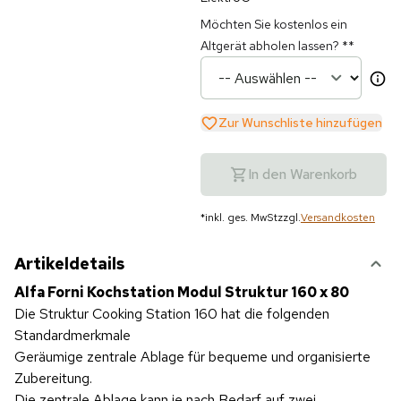
Möchten Sie kostenlos ein
Altgerät abholen lassen?
**
Zur Wunschliste hinzufügen
In den Warenkorb
*
inkl. ges. MwSt
zzgl.
Versandkosten
Artikeldetails
Alfa Forni Kochstation Modul Struktur 160 x 80
Die Struktur Cooking Station 160 hat die folgenden
Standardmerkmale
Geräumige zentrale Ablage für bequeme und organisierte
Zubereitung.
Die zentrale Ablage kann je nach Bedarf auf zwei