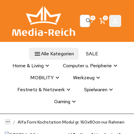
0
0
Alle Kategorien
SALE
Home & Living
Computer u. Peripherie
MOBILITY
Werkzeug
Festnetz & Netzwerk
Spielwaren
Gaming
Alfa Forni Kochstation Modul gr. 160x80cm nur Rahmen