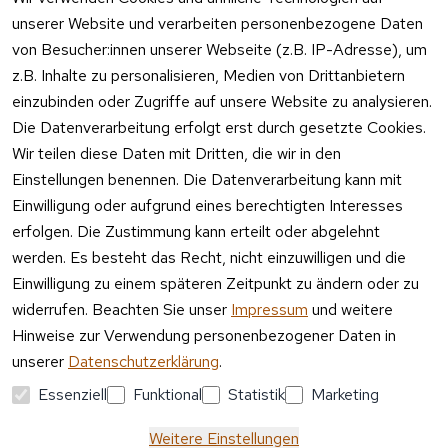
nweis
unserer Website und verarbeiten personenbezogene Daten
Telefon 
Verpacku
Kundenservic
von Besucher:innen unserer Webseite (z.B. IP-Adresse), um
ngshinwei
e:
z.B. Inhalte zu personalisieren, Medien von Drittanbietern
se
einzubinden oder Zugriffe auf unsere Website zu analysieren.
Mo – Fr 11:00 
Altgeräte
Die Datenverarbeitung erfolgt erst durch gesetzte Cookies.
– 15:00 Uhr
-
Wir teilen diese Daten mit Dritten, die wir in den
Entsorgu
Versa
Einstellungen benennen. Die Datenverarbeitung kann mit
ng
ndpa
Einwilligung oder aufgrund eines berechtigten Interesses
rtner
erfolgen. Die Zustimmung kann erteilt oder abgelehnt
Vertrag
werden. Es besteht das Recht, nicht einzuwilligen und die
widerrufen
Einwilligung zu einem späteren Zeitpunkt zu ändern oder zu
widerrufen. Beachten Sie unser
Impressum
und weitere
Hinweise zur Verwendung personenbezogener Daten in
unserer
Datenschutzerklärung
.
Essenziell
Funktional
Statistik
Marketing
Weitere Einstellungen