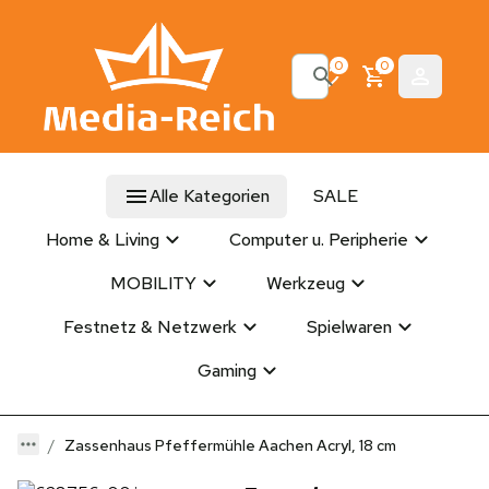
0
0
Alle Kategorien
SALE
Home & Living
Computer u. Peripherie
MOBILITY
Werkzeug
Festnetz & Netzwerk
Spielwaren
Gaming
Zassenhaus Pfeffermühle Aachen Acryl, 18 cm