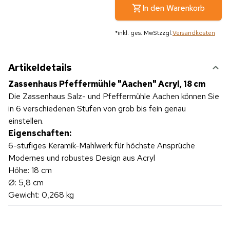
In den Warenkorb
*
inkl. ges. MwSt
zzgl.
Versandkosten
Artikeldetails
Zassenhaus Pfeffermühle "Aachen" Acryl, 18 cm
Die Zassenhaus Salz- und Pfeffermühle Aachen können Sie
in 6 verschiedenen Stufen von grob bis fein genau
einstellen.
Eigenschaften:
6-stufiges Keramik-Mahlwerk für höchste Ansprüche
Modernes und robustes Design aus Acryl
Höhe: 18 cm
Ø: 5,8 cm
Gewicht: 0,268 kg