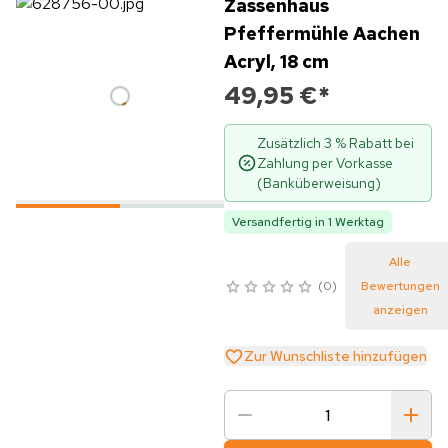
Zassenhaus
Pfeffermühle Aachen
Acryl, 18 cm
49,95 €
*
Zusätzlich 3 % Rabatt bei
Zahlung per Vorkasse
(Banküberweisung)
Versandfertig in 1 Werktag
Alle
0
Bewertungen
anzeigen
Zur Wunschliste hinzufügen