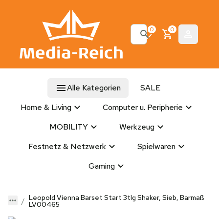
0
0
Alle Kategorien
SALE
Home & Living
Computer u. Peripherie
MOBILITY
Werkzeug
Festnetz & Netzwerk
Spielwaren
Gaming
Leopold Vienna Barset Start 3tlg Shaker, Sieb, Barmaß
LV00465