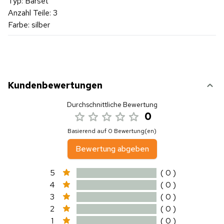
Typ: Barset
Anzahl Teile: 3
Farbe: silber
Kundenbewertungen
Durchschnittliche Bewertung
0
Basierend auf 0 Bewertung(en)
Bewertung abgeben
5
( 0 )
4
( 0 )
3
( 0 )
2
( 0 )
1
( 0 )