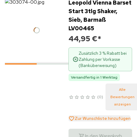
Leopold Vienna Barset
Start 3tlg Shaker,
Sieb, Barmaß
LV00465
44,95 €
*
Zusätzlich 3 % Rabatt bei
Zahlung per Vorkasse
(Banküberweisung)
Versandfertig in 1 Werktag
Alle
0
Bewertungen
anzeigen
Zur Wunschliste hinzufügen
In den Warenkorb