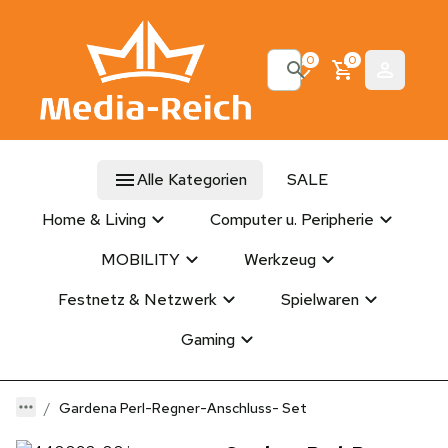
0
0
Alle Kategorien
SALE
Home & Living
Computer u. Peripherie
MOBILITY
Werkzeug
Festnetz & Netzwerk
Spielwaren
Gaming
Gardena Perl-Regner-Anschluss- Set