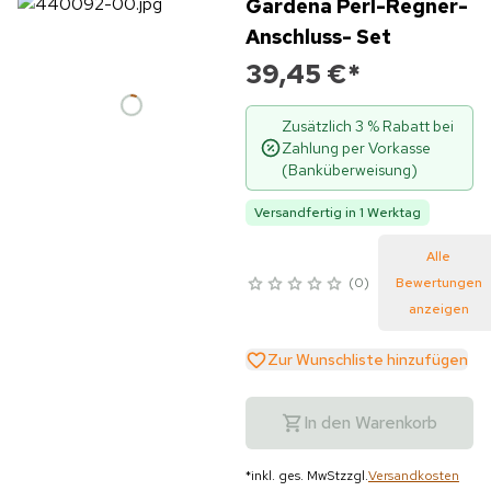
Gardena Perl-Regner-
Anschluss- Set
39,45 €
*
Zusätzlich 3 % Rabatt bei
Zahlung per Vorkasse
(Banküberweisung)
Versandfertig in 1 Werktag
Alle
0
Bewertungen
anzeigen
Zur Wunschliste hinzufügen
In den Warenkorb
*
inkl. ges. MwSt
zzgl.
Versandkosten