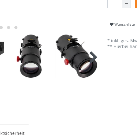
Wunschliste
* inkl. ges. Mw
** Hierbei han
ktsicherheit