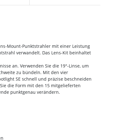
wens-Mount-Punktstrahler mit einer Leistung
tstrahl verwandelt. Das Lens-Kit beinhaltet
fnisse an. Verwenden Sie die 19°-Linse, um
chweite zu bündeln. Mit den vier
otlight SE schnell und präzise beschneiden
ie die Form mit den 15 mitgelieferten
Blende punktgenau verändern.
en