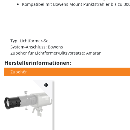
Kompatibel mit Bowens Mount Punktstrahler bis zu 3
Typ: Lichtformer-Set
System-Anschluss: Bowens
Zubehör für Lichtformer/Blitzvorsätze: Amaran
Herstellerinformationen:
Zubehör