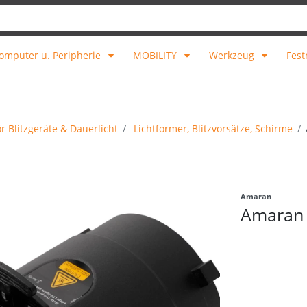
omputer u. Peripherie
MOBILITY
Werkzeug
Fest
 Blitzgeräte & Dauerlicht
Lichtformer, Blitzvorsätze, Schirme
Amaran
Amaran S