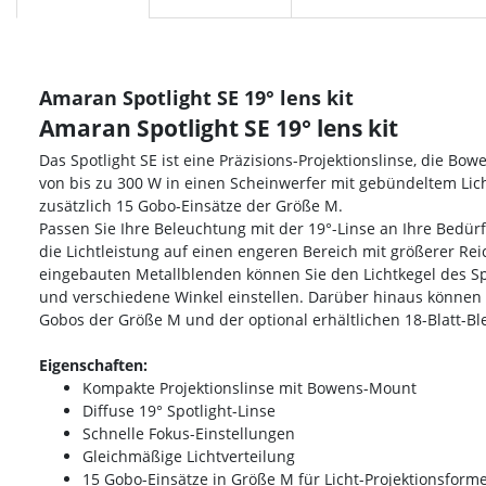
Amaran Spotlight SE 19° lens kit
Amaran Spotlight SE 19° lens kit
Das Spotlight SE ist eine Präzisions-Projektionslinse, die Bo
von bis zu 300 W in einen Scheinwerfer mit gebündeltem Lich
zusätzlich 15 Gobo-Einsätze der Größe M.
Passen Sie Ihre Beleuchtung mit der 19°-Linse an Ihre Bedür
die Lichtleistung auf einen engeren Bereich mit größerer Rei
eingebauten Metallblenden können Sie den Lichtkegel des Sp
und verschiedene Winkel einstellen. Darüber hinaus können S
Gobos der Größe M und der optional erhältlichen 18-Blatt-
Eigenschaften:
Kompakte Projektionslinse mit Bowens-Mount
Diffuse 19° Spotlight-Linse
Schnelle Fokus-Einstellungen
Gleichmäßige Lichtverteilung
15 Gobo-Einsätze in Größe M für Licht-Projektionsform