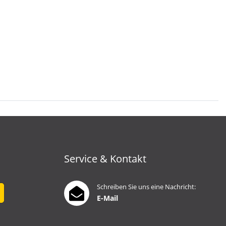
Service & Kontakt
Schreiben Sie uns eine Nachricht:
E-Mail