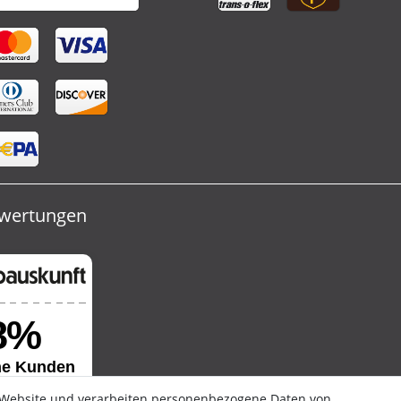
wertungen
 Website und verarbeiten personenbezogene Daten von