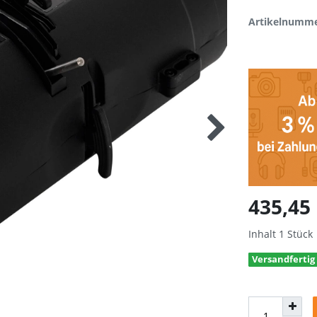
Artikelnumm
435,45
Inhalt
1
Stück
Versandfertig