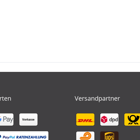
rten
Versandpartner