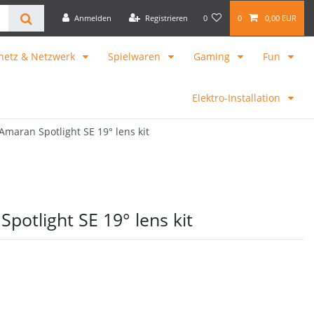
Anmelden
Registrieren
0
0
0,00 EUR
netz & Netzwerk
Spielwaren
Gaming
Fun
Elektro-Installation
Amaran Spotlight SE 19° lens kit
potlight SE 19° lens kit