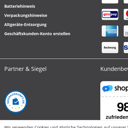
Batteriehinweis
Verpackungshinweise
Altgeräte-Entsorgung
Geschäftskunden-Konto erstellen
Partner & Siegel
Kundenbe
Wir verwenden Cookies und ähnliche Technologien auf unserer