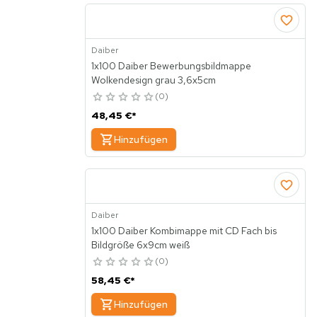
Daiber
1x100 Daiber Bewerbungsbildmappe
Wolkendesign grau 3,6x5cm
0
48,45 €
*
Hinzufügen
Daiber
1x100 Daiber Kombimappe mit CD Fach bis
Bildgröße 6x9cm weiß
0
58,45 €
*
Hinzufügen