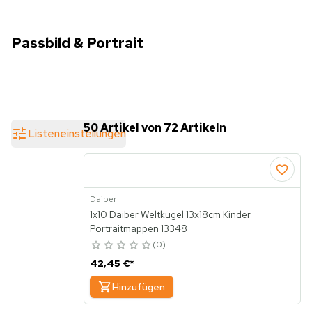
Passbild & Portrait
50 Artikel von 72 Artikeln
Listeneinstellungen
Daiber
1x10 Daiber Weltkugel 13x18cm Kinder
Portraitmappen 13348
0
42,45 €
*
Hinzufügen