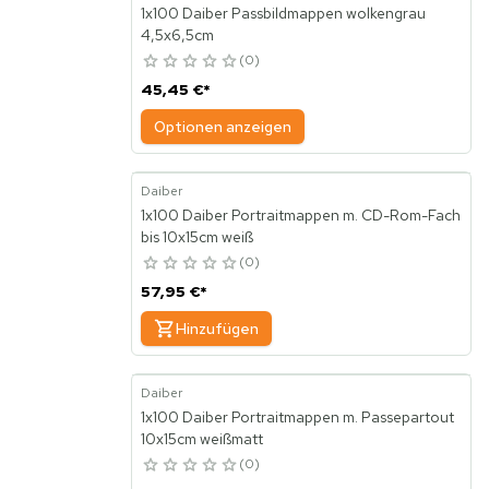
1x100 Daiber Passbildmappen wolkengrau
4,5x6,5cm
0
45,45 €
*
Optionen anzeigen
Daiber
1x100 Daiber Portraitmappen m. CD-Rom-Fach
bis 10x15cm weiß
0
57,95 €
*
Hinzufügen
Daiber
1x100 Daiber Portraitmappen m. Passepartout
10x15cm weißmatt
0