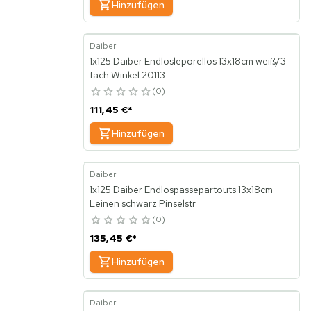
Hinzufügen
Daiber
1x125 Daiber Endlosleporellos 13x18cm weiß/3-
fach Winkel 20113
0
111,45 €
*
Hinzufügen
Daiber
1x125 Daiber Endlospassepartouts 13x18cm
Leinen schwarz Pinselstr
0
135,45 €
*
Hinzufügen
Daiber