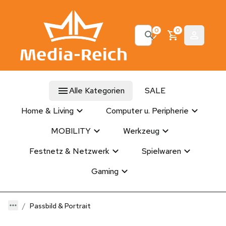
0
0
Alle Kategorien
SALE
Home & Living
Computer u. Peripherie
MOBILITY
Werkzeug
Festnetz & Netzwerk
Spielwaren
Gaming
Passbild & Portrait