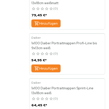
13x18cm weißmatt
0
79,45 €
*
Hinzufügen
Daiber
1x100 Daiber Portraitmappen Profi-Line bis
9x13cm weiß
0
54,95 €
*
Hinzufügen
Daiber
1x100 Daiber Portraitmappen Sprint-Line
13x18cm weiß
0
64,45 €
*