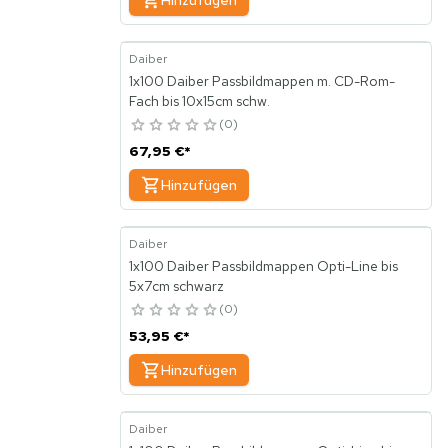
Hinzufügen
Daiber
1x100 Daiber Passbildmappen m. CD-Rom-
Fach bis 10x15cm schw.
0
67,95 €
*
Hinzufügen
Daiber
1x100 Daiber Passbildmappen Opti-Line bis
5x7cm schwarz
0
53,95 €
*
Hinzufügen
Daiber