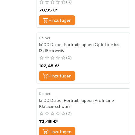
0
70,95 €
*
Hinzufügen
Daiber
1x100 Daiber Portraitmappen Opti-Line bis
13x18cm weiß
0
102,45 €
*
Hinzufügen
Daiber
1x100 Daiber Portraitmappen Profi-Line
10x15cm schwarz
0
73,45 €
*
Hinzufügen