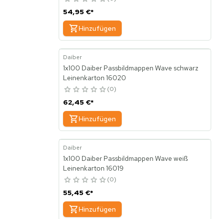
54,95 €
*
Hinzufügen
Daiber
1x100 Daiber Passbildmappen Wave schwarz
Leinenkarton 16020
0
62,45 €
*
Hinzufügen
Daiber
1x100 Daiber Passbildmappen Wave weiß
Leinenkarton 16019
0
55,45 €
*
Hinzufügen