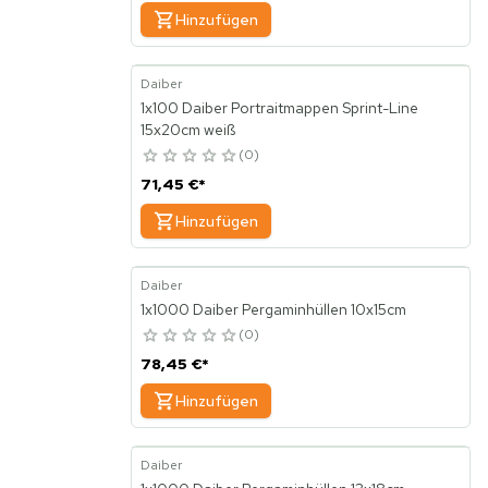
Hinzufügen
Daiber
1x100 Daiber Portraitmappen Sprint-Line
15x20cm weiß
0
71,45 €
*
Hinzufügen
Daiber
1x1000 Daiber Pergaminhüllen 10x15cm
0
78,45 €
*
Hinzufügen
Daiber