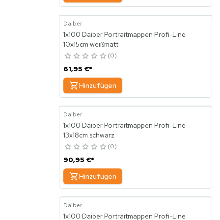
Daiber
1x100 Daiber Portraitmappen Profi-Line
10x15cm weißmatt
0
61,95 €
*
Hinzufügen
Daiber
1x100 Daiber Portraitmappen Profi-Line
13x18cm schwarz
0
90,95 €
*
Hinzufügen
Daiber
1x100 Daiber Portraitmappen Profi-Line