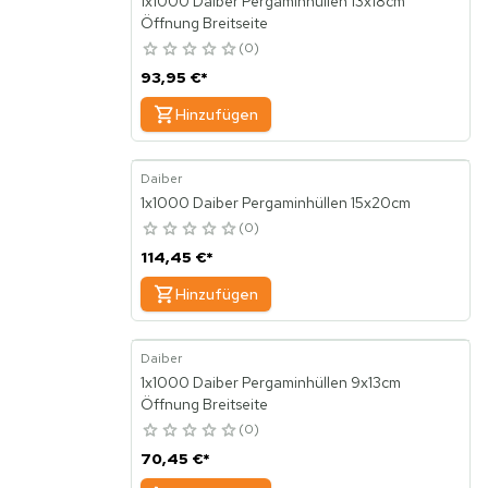
1x1000 Daiber Pergaminhüllen 13x18cm
Öffnung Breitseite
0
93,95 €
*
Hinzufügen
Daiber
1x1000 Daiber Pergaminhüllen 15x20cm
0
114,45 €
*
Hinzufügen
Daiber
1x1000 Daiber Pergaminhüllen 9x13cm
Öffnung Breitseite
0
70,45 €
*