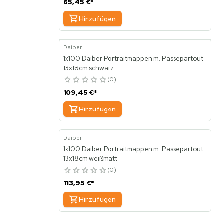
65,45 €
*
Hinzufügen
Daiber
1x100 Daiber Portraitmappen m. Passepartout
13x18cm schwarz
0
109,45 €
*
Hinzufügen
Daiber
1x100 Daiber Portraitmappen m. Passepartout
13x18cm weißmatt
0
113,95 €
*
Hinzufügen