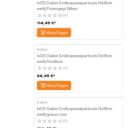
1x125 Daiber Endlospassepartouts 13x18cm
weiß/Foliengepr.Silberr.
0
114,45 €
*
Hinzufügen
Daiber
1x125 Daiber Endlospassepartouts 13x18cm
weiß/Goldlinie
0
66,45 €
*
Hinzufügen
Daiber
1x125 Daiber Endlospassepartouts 13x18cm
weiß/graue Linie
0