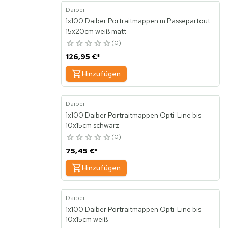
Daiber
1x100 Daiber Portraitmappen m.Passepartout
15x20cm weiß matt
0
126,95 €
*
Hinzufügen
Daiber
1x100 Daiber Portraitmappen Opti-Line bis
10x15cm schwarz
0
75,45 €
*
Hinzufügen
Daiber
1x100 Daiber Portraitmappen Opti-Line bis
10x15cm weiß