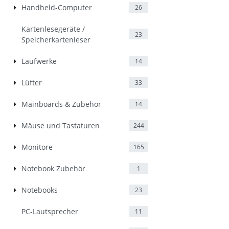
Handheld-Computer
26
Kartenlesegeräte /
23
Speicherkartenleser
Laufwerke
14
Lüfter
33
Mainboards & Zubehör
14
Mäuse und Tastaturen
244
Monitore
165
Notebook Zubehör
1
Notebooks
23
PC-Lautsprecher
11