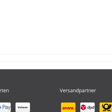
rten
Versandpartner