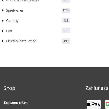
Festnetz & Netzwerk
611
Spielwaren
1263
Gaming
188
Fun
11
Elektro-Installation
499
Shop
Zahlungsa
Zahlungsarten