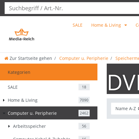
SALE
Home & Living
C
Zur Startseite gehen
Computer u. Peripherie
Speicherm
DV
Kategorien
SALE
18
Home & Living
7090
Computer u. Peripherie
2462
Arbeitsspeicher
56