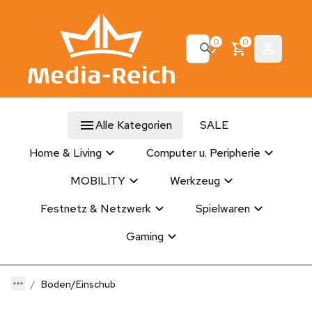
0
0
Alle Kategorien
SALE
Home & Living
Computer u. Peripherie
MOBILITY
Werkzeug
Festnetz & Netzwerk
Spielwaren
Gaming
Boden/Einschub