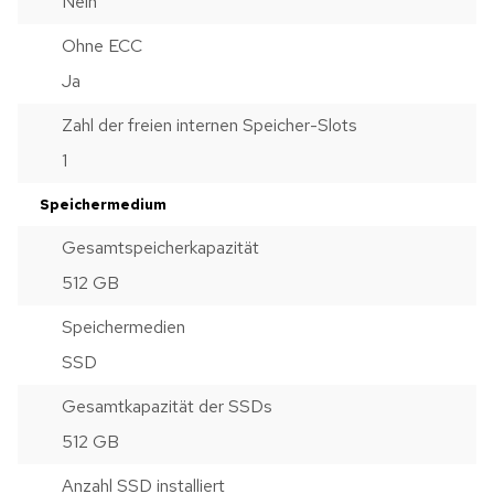
Nein
Ohne ECC
Ja
Zahl der freien internen Speicher-Slots
1
Speichermedium
Gesamtspeicherkapazität
512 GB
Speichermedien
SSD
Gesamtkapazität der SSDs
512 GB
Anzahl SSD installiert