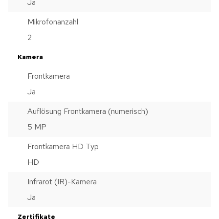
Ja
Mikrofonanzahl
2
Kamera
Frontkamera
Ja
Auflösung Frontkamera (numerisch)
5 MP
Frontkamera HD Typ
HD
Infrarot (IR)-Kamera
Ja
Zertifikate