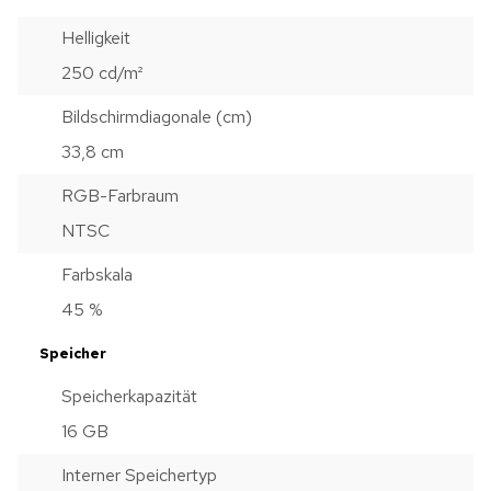
Helligkeit
250 cd/m²
Bildschirmdiagonale (cm)
33,8 cm
RGB-Farbraum
NTSC
Farbskala
45 %
Speicher
Speicherkapazität
16 GB
Interner Speichertyp