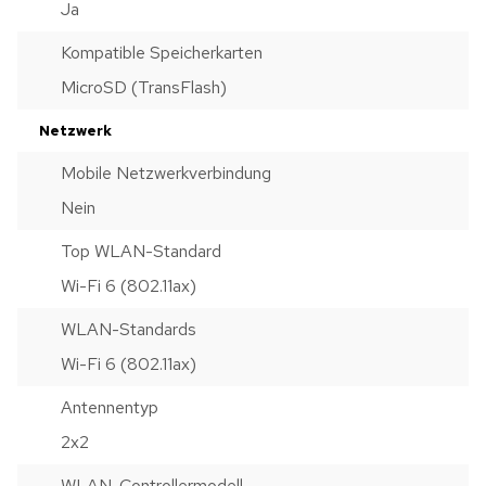
Ja
Kompatible Speicherkarten
MicroSD (TransFlash)
Netzwerk
Mobile Netzwerkverbindung
Nein
Top WLAN-Standard
Wi-Fi 6 (802.11ax)
WLAN-Standards
Wi-Fi 6 (802.11ax)
Antennentyp
2x2
WLAN-Controllermodell