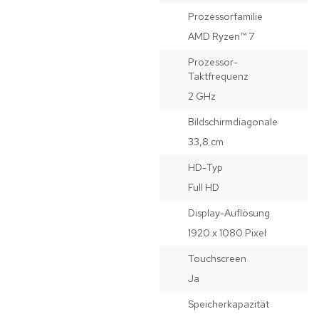
Prozessorfamilie
AMD Ryzen™ 7
Prozessor-
Taktfrequenz
2 GHz
Bildschirmdiagonale
33,8 cm
HD-Typ
Full HD
Display-Auflösung
1920 x 1080 Pixel
Touchscreen
Ja
Speicherkapazität