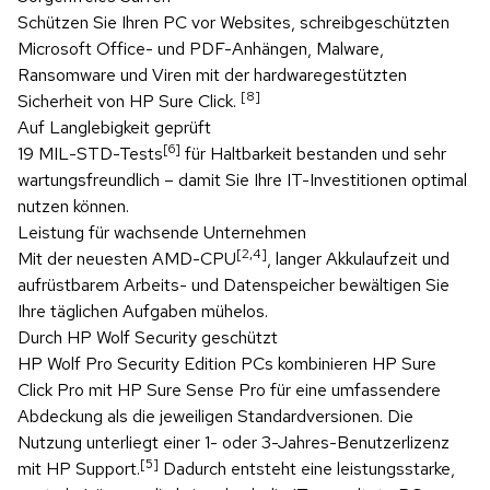
Schützen Sie Ihren PC vor Websites, schreibgeschützten
Microsoft Office- und PDF-Anhängen, Malware,
Ransomware und Viren mit der hardwaregestützten
[8]
Sicherheit von HP Sure Click.
Auf Langlebigkeit geprüft
[6]
19 MIL-STD-Tests
für Haltbarkeit bestanden und sehr
wartungsfreundlich – damit Sie Ihre IT-Investitionen optimal
nutzen können.
Leistung für wachsende Unternehmen
[2,4]
Mit der neuesten AMD-CPU
, langer Akkulaufzeit und
aufrüstbarem Arbeits- und Datenspeicher bewältigen Sie
Ihre täglichen Aufgaben mühelos.
Durch HP Wolf Security geschützt
HP Wolf Pro Security Edition PCs kombinieren HP Sure
Click Pro mit HP Sure Sense Pro für eine umfassendere
Abdeckung als die jeweiligen Standardversionen. Die
Nutzung unterliegt einer 1- oder 3-Jahres-Benutzerlizenz
[5]
mit HP Support.
Dadurch entsteht eine leistungsstarke,