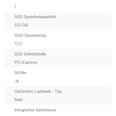
1
SSD Speicherkapazität
512 GB
SSD-Speichertyp
TLC
SSD Schnittstelle
PCI Express
NVMe
Ja
Optisches Laufwerk - Typ
Nein
Integrierter Kartenleser