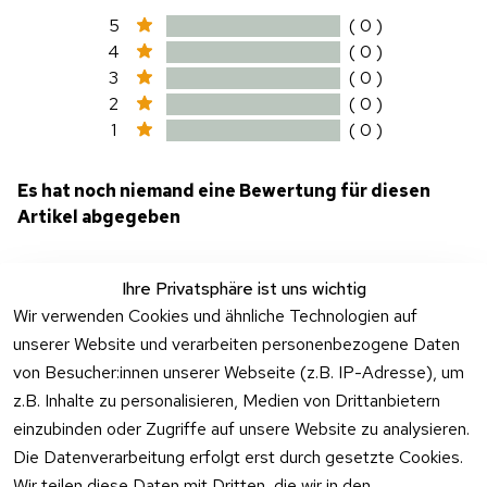
5
( 0 )
4
( 0 )
3
( 0 )
2
( 0 )
1
( 0 )
Es hat noch niemand eine Bewertung für diesen
Artikel abgegeben
Ihre Privatsphäre ist uns wichtig
Wir verwenden Cookies und ähnliche Technologien auf
EU-Verantwortliche Person - klicken Sie für Details
unserer Website und verarbeiten personenbezogene Daten
von Besucher:innen unserer Webseite (z.B. IP-Adresse), um
z.B. Inhalte zu personalisieren, Medien von Drittanbietern
einzubinden oder Zugriffe auf unsere Website zu analysieren.
Die Datenverarbeitung erfolgt erst durch gesetzte Cookies.
Zubehör
Wir teilen diese Daten mit Dritten, die wir in den