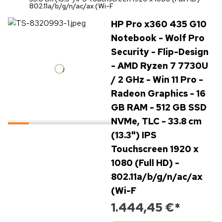
802.11a/b/g/n/ac/ax (Wi-F
HP Pro x360 435 G10
Notebook - Wolf Pro
Security - Flip-Design
- AMD Ryzen 7 7730U
/ 2 GHz - Win 11 Pro -
Radeon Graphics - 16
GB RAM - 512 GB SSD
NVMe, TLC - 33.8 cm
(13.3") IPS
Touchscreen 1920 x
1080 (Full HD) -
802.11a/b/g/n/ac/ax
(Wi-F
1.444,45 €
*