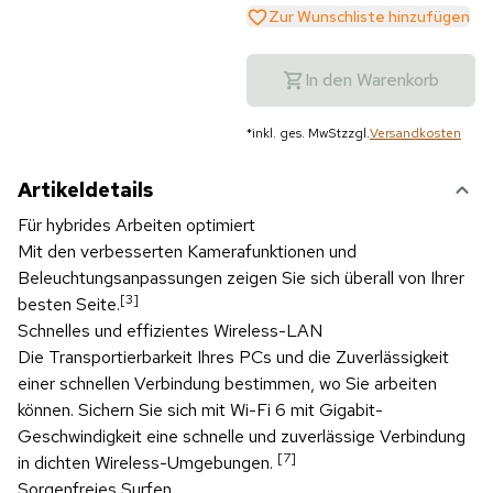
Zur Wunschliste hinzufügen
In den Warenkorb
*
inkl. ges. MwSt
zzgl.
Versandkosten
Artikeldetails
Für hybrides Arbeiten optimiert
Mit den verbesserten Kamerafunktionen und
Beleuchtungsanpassungen zeigen Sie sich überall von Ihrer
[3]
besten Seite.
Schnelles und effizientes Wireless-LAN
Die Transportierbarkeit Ihres PCs und die Zuverlässigkeit
einer schnellen Verbindung bestimmen, wo Sie arbeiten
können. Sichern Sie sich mit Wi-Fi 6 mit Gigabit-
Geschwindigkeit eine schnelle und zuverlässige Verbindung
[7]
in dichten Wireless-Umgebungen.
Sorgenfreies Surfen