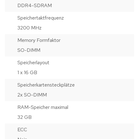
DDR4-SDRAM
Speichertaktfrequenz
3200 MHz
Memory Formfaktor
SO-DIMM
Speicherlayout
1 x 16 GB
Speicherkartensteckplätze
2x SO-DIMM
RAM-Speicher maximal
32 GB
ECC