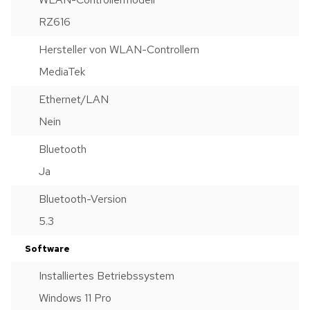
RZ616
Hersteller von WLAN-Controllern
MediaTek
Ethernet/LAN
Nein
Bluetooth
Ja
Bluetooth-Version
5.3
Software
Installiertes Betriebssystem
Windows 11 Pro