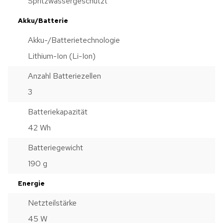
Spritzwassergeschützt
Akku/Batterie
Akku-/Batterietechnologie
Lithium-Ion (Li-Ion)
Anzahl Batteriezellen
3
Batteriekapazität
42 Wh
Batteriegewicht
190 g
Energie
Netzteilstärke
45 W