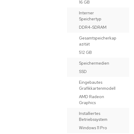
16 GB
Interner
Speichertyp
DDR4-SDRAM
Gesamtspeicherkap
azität
512 GB
Speichermedien
SSD
Eingebautes
Grafikkartenmodell
AMD Radeon
Graphics
Installiertes
Betriebssystem
Windows 11 Pro