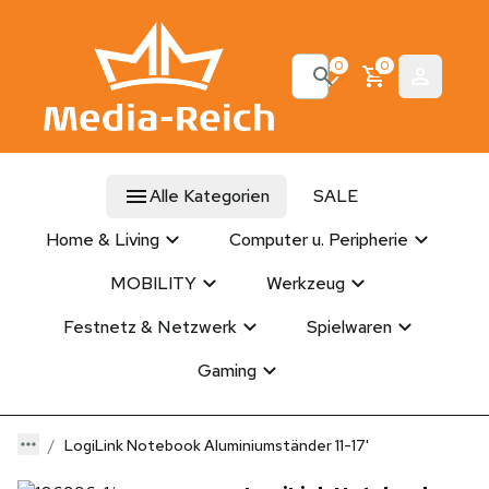
0
0
Alle Kategorien
SALE
Home & Living
Computer u. Peripherie
MOBILITY
Werkzeug
Festnetz & Netzwerk
Spielwaren
Gaming
LogiLink Notebook Aluminiumständer 11-17'