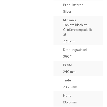
Produktfarbe
Silber
Minimale
Tabletbildschirm-
Größenkompatibilit
ät
27,9 cm
Drehungswinkel
360 °
Breite
240 mm
Tiefe
235,5 mm
Höhe
135,5 mm