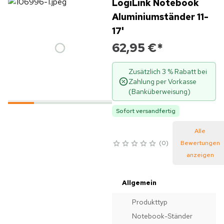
LogiLink Notebook
Aluminiumständer 11-
17'
62,95 €
*
Zusätzlich 3 % Rabatt bei
Zahlung per Vorkasse
(Banküberweisung)
Sofort versandfertig
Alle
0
Bewertungen
anzeigen
Allgemein
Produkttyp
Notebook-Ständer