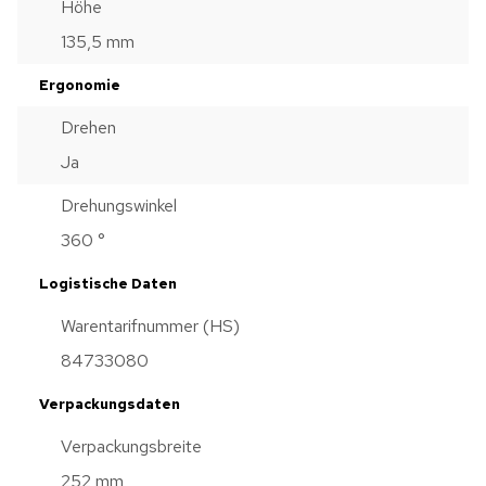
Höhe
135,5 mm
Ergonomie
Drehen
Ja
Drehungswinkel
360 °
Logistische Daten
Warentarifnummer (HS)
84733080
Verpackungsdaten
Verpackungsbreite
252 mm