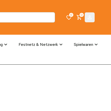
0
0
ug
Festnetz & Netzwerk
Spielwaren