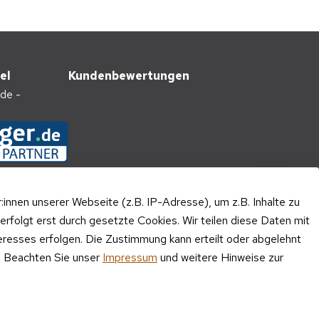
el
Kundenbewertungen
nnen unserer Webseite (z.B. IP-Adresse), um z.B. Inhalte zu
erfolgt erst durch gesetzte Cookies. Wir teilen diese Daten mit
teresses erfolgen. Die Zustimmung kann erteilt oder abgelehnt
n. Beachten Sie unser
Impressum
und weitere Hinweise zur