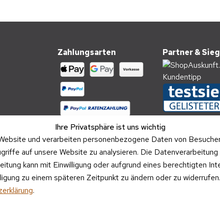
Zahlungsarten
Partner & Sieg
Ihre Privatsphäre ist uns wichtig
Website und verarbeiten personenbezogene Daten von Besucher:i
griffe auf unsere Website zu analysieren. Die Datenverarbeitung 
beitung kann mit Einwilligung oder aufgrund eines berechtigten In
illigung zu einem späteren Zeitpunkt zu ändern oder zu widerrufe
Versandpartner
erklärung
.