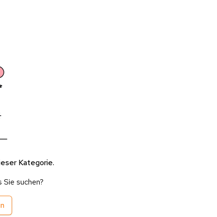
ieser Kategorie.
s Sie suchen?
en