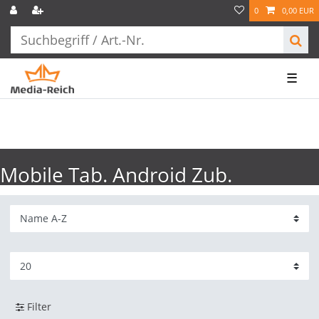
0
0,00 EUR
☰
Mobile Tab. Android Zub.
Filter