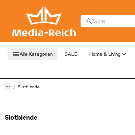
Alle Kategorien
SALE
Home & Living
Slotblende
Slotblende