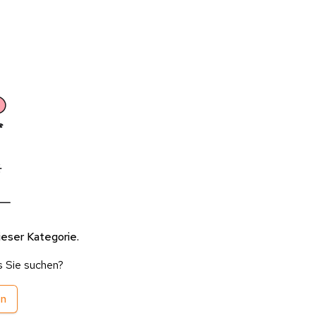
ieser Kategorie.
s Sie suchen?
en