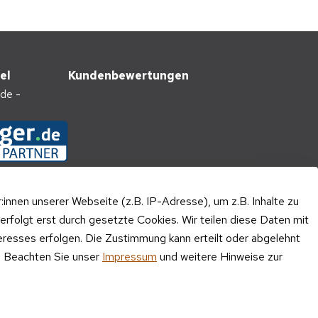
el
Kundenbewertungen
nnen unserer Webseite (z.B. IP-Adresse), um z.B. Inhalte zu
erfolgt erst durch gesetzte Cookies. Wir teilen diese Daten mit
teresses erfolgen. Die Zustimmung kann erteilt oder abgelehnt
n. Beachten Sie unser
Impressum
und weitere Hinweise zur