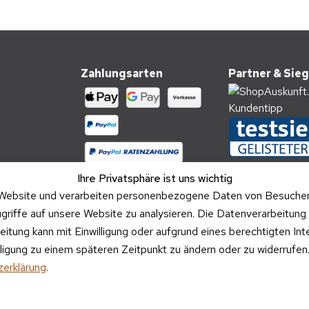
Zahlungsarten
Partner & Sieg
Ihre Privatsphäre ist uns wichtig
Website und verarbeiten personenbezogene Daten von Besucher:i
griffe auf unsere Website zu analysieren. Die Datenverarbeitung 
beitung kann mit Einwilligung oder aufgrund eines berechtigten In
illigung zu einem späteren Zeitpunkt zu ändern oder zu widerrufe
Versandpartner
erklärung
.