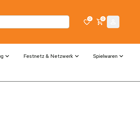
0
0
ug
Festnetz & Netzwerk
Spielwaren