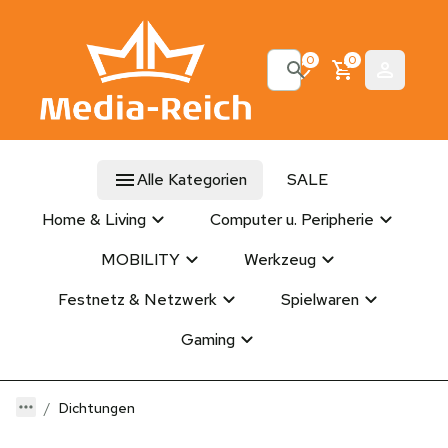
0
0
Alle Kategorien
SALE
Home & Living
Computer u. Peripherie
MOBILITY
Werkzeug
Festnetz & Netzwerk
Spielwaren
Gaming
Dichtungen