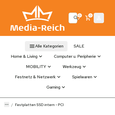
0
0
Alle Kategorien
SALE
Home & Living
Computer u. Peripherie
MOBILITY
Werkzeug
Festnetz & Netzwerk
Spielwaren
Gaming
Festplatten SSD intern - PCI