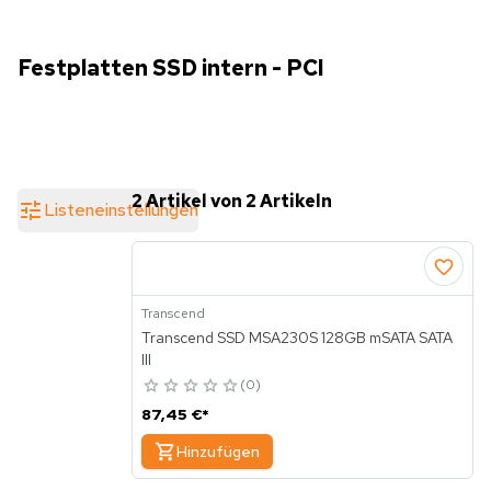
Festplatten SSD intern - PCI
2 Artikel von 2 Artikeln
Listeneinstellungen
Transcend
Transcend SSD MSA230S 128GB mSATA SATA
III
0
87,45 €
*
Hinzufügen