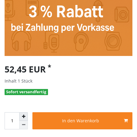
*
52,45 EUR
Inhalt
1
Stück
Sofort versandfertig
In den Warenkorb