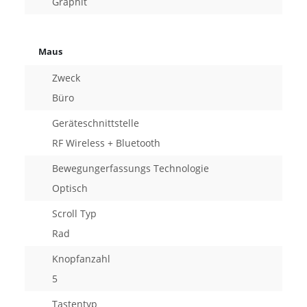
Graphit
Maus
Zweck
Büro
Geräteschnittstelle
RF Wireless + Bluetooth
Bewegungerfassungs Technologie
Optisch
Scroll Typ
Rad
Knopfanzahl
5
Tastentyp