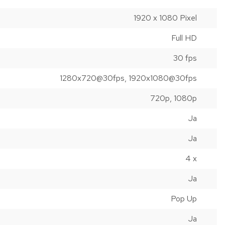
1920 x 1080 Pixel
Full HD
30 fps
1280x720@30fps, 1920x1080@30fps
720p, 1080p
Ja
Ja
4 x
Ja
Pop Up
Ja