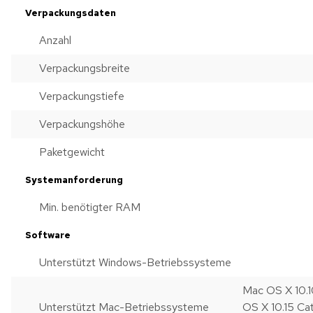
Verpackungsdaten
Anzahl
Verpackungsbreite
Verpackungstiefe
Verpackungshöhe
Paketgewicht
Systemanforderung
Min. benötigter RAM
Software
Unterstützt Windows-Betriebssysteme
Mac OS X 10.10
Unterstützt Mac-Betriebssysteme
OS X 10.15 Ca