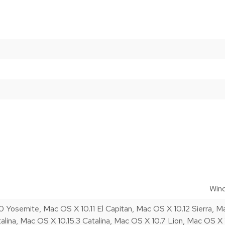
Wind
 Yosemite, Mac OS X 10.11 El Capitan, Mac OS X 10.12 Sierra, M
talina, Mac OS X 10.15.3 Catalina, Mac OS X 10.7 Lion, Mac OS 