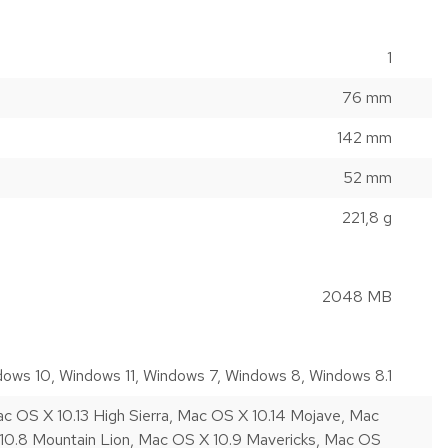
1
76 mm
142 mm
52 mm
221,8 g
2048 MB
ows 10, Windows 11, Windows 7, Windows 8, Windows 8.1
ac OS X 10.13 High Sierra, Mac OS X 10.14 Mojave, Mac
X 10.8 Mountain Lion, Mac OS X 10.9 Mavericks, Mac OS