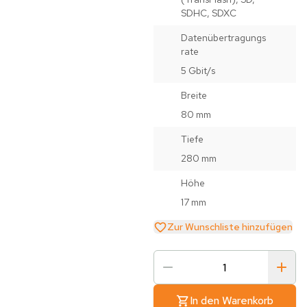
SDHC, SDXC
Datenübertragungs
rate
5 Gbit/s
Breite
80 mm
Tiefe
280 mm
Höhe
17 mm
Zur Wunschliste hinzufügen
In den Warenkorb