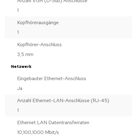
Anzahl VGA (D-Sub) Anschlüsse
1
Kopfhörerausgänge
1
Kopfhörer-Anschluss
3,5 mm
Netzwerk
Eingebauter Ethernet-Anschluss
Ja
Anzahl Ethernet-LAN-Anschlüsse (RJ-45)
1
Ethernet LAN Datentransferraten
10,100,1000 Mbit/s