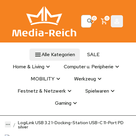
0
0
Alle Kategorien
SALE
Home & Living
Computer u. Peripherie
MOBILITY
Werkzeug
Festnetz & Netzwerk
Spielwaren
Gaming
LogiLink USB 3.2 1-Docking-Station USB-C 11-Port PD
silver